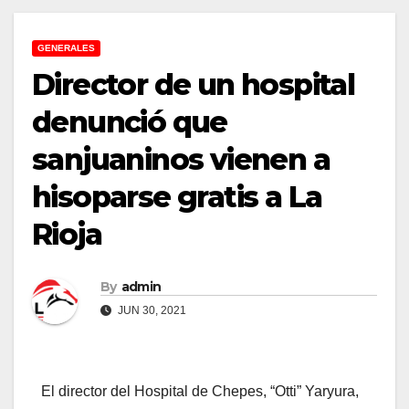
GENERALES
Director de un hospital
denunció que
sanjuaninos vienen a
hisoparse gratis a La
Rioja
By
admin
JUN 30, 2021
El director del Hospital de Chepes, “Otti” Yaryura,