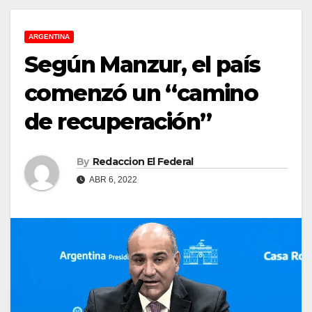
ARGENTINA
Según Manzur, el país
comenzó un “camino
de recuperación”
By
Redaccion El Federal
ABR 6, 2022