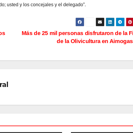
do; usted y los concejales y el delegado”.
os
Más de 25 mil personas disfrutaron de la F
de la Olivicultura en Aimoga
ral