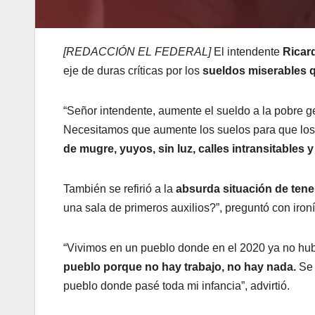
[REDACCIÓN EL FEDERAL]
El intendente
Ricar
eje de duras críticas por los
sueldos miserables 
“Señor intendente, aumente el sueldo a la pobre g
Necesitamos que aumente los suelos para que los t
de mugre, yuyos, sin luz, calles intransitables 
También se refirió a la
absurda situación de tene
una sala de primeros auxilios?”, preguntó con ironí
“Vivimos en un pueblo donde en el 2020 ya no hub
pueblo porque no hay trabajo, no hay nada.
Se 
pueblo donde pasé toda mi infancia”, advirtió.