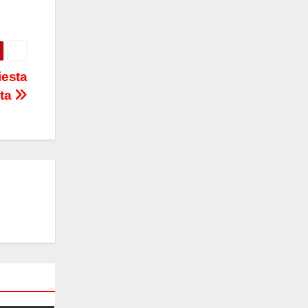
iesta
sta