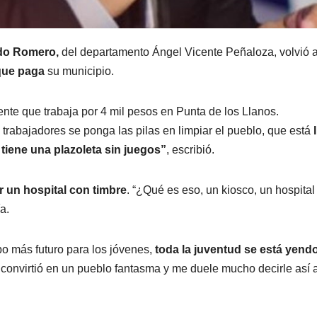
do Romero,
del departamento Ángel Vicente Peñaloza, volvió a
que paga
su municipio.
ente que trabaja por 4 mil pesos en Punta de los Llanos.
rabajadores se ponga las pilas en limpiar el pueblo, que está
y tiene una plazoleta sin juegos”
, escribió.
r un hospital con timbre
. “¿Qué es eso, un kiosco, un hospital
a.
o más futuro para los jóvenes,
toda la juventud se está yendo
convirtió en un pueblo fantasma y me duele mucho decirle así a