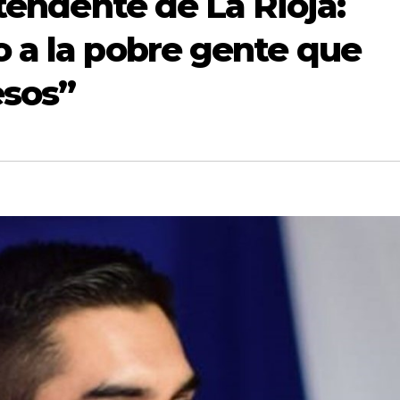
ntendente de La Rioja:
 a la pobre gente que
esos”