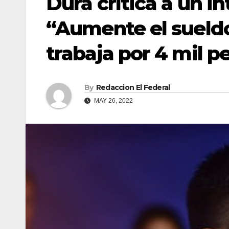
Dura crítica a un i
“Aumente el sueldo
trabaja por 4 mil p
By
Redaccion El Federal
MAY 26, 2022