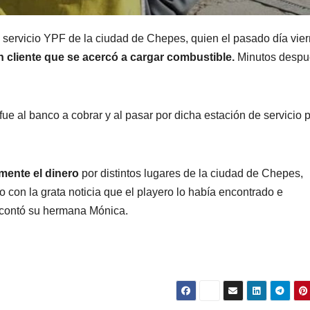
 servicio YPF de la ciudad de Chepes, quien el pasado día vie
n cliente que se acercó a cargar combustible.
Minutos despu
 fue al banco a cobrar y al pasar por dicha estación de servicio 
mente el dinero
por distintos lugares de la ciudad de Chepes,
io con la grata noticia que el playero lo había encontrado e
 contó su hermana Mónica.