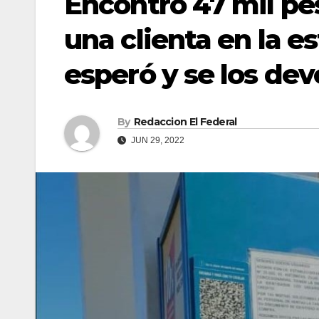
Encontró 47 mil pe
una clienta en la es
esperó y se los dev
By
Redaccion El Federal
JUN 29, 2022