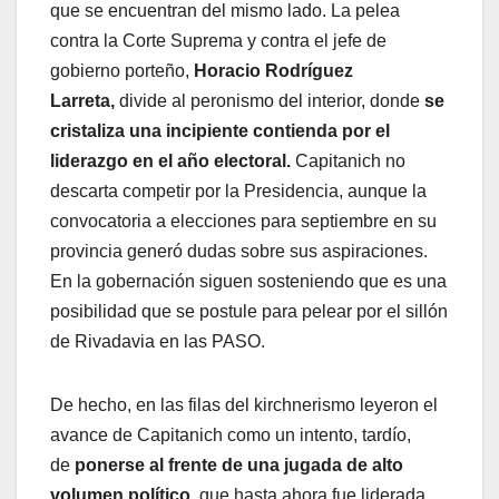
que se encuentran del mismo lado. La pelea
contra la Corte Suprema y contra el jefe de
gobierno porteño,
Horacio Rodríguez
Larreta,
divide al peronismo del interior, donde
se
cristaliza una incipiente contienda por el
liderazgo en el año electoral.
Capitanich no
descarta competir por la Presidencia, aunque la
convocatoria a elecciones para septiembre en su
provincia generó dudas sobre sus aspiraciones.
En la gobernación siguen sosteniendo que es una
posibilidad que se postule para pelear por el sillón
de Rivadavia en las PASO.
De hecho, en las filas del kirchnerismo leyeron el
avance de Capitanich como un intento, tardío,
de
ponerse al frente de una jugada de alto
volumen político,
que hasta ahora fue liderada,