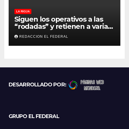
LA RIOJA
Siguen los operativos a las
“rodadas” y retienen a varias
motocicletas
REDACCION EL FEDERAL
DESARROLLADO POR:
GRUPO EL FEDERAL