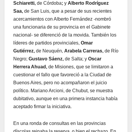
Schiaretti,
de Córdoba
;
y
Alberto Rodríguez
Saa,
de San Luis, que a pesar de sus recientes
acercamientos con Alberto Fernández -nombró
una funcionaria de su provincia en el Gabinete
nacional- se diferenció de la movida. También los
líderes de partidos provinciales,
Omar
Gutiérrez,
de Neuquén,
Arabela Carreras,
de Río
Negro;
Gustavo Sáenz,
de Salta; y
Oscar
Herrera Ahuad,
de Misiones, que se limitaron a
cuestionar el fallo que favoreció a la Ciudad de
Buenos Aires, pero no acompañaron el juicio
político. Mariano Arcioni, de Chubut, se muestra
dubitativo, aunque en una primera instancia había
aceptado firmar la iniciativa.
En una ronda de consultas en las provincias
díscolas reinaba la reserva, o bien el rechazo. En