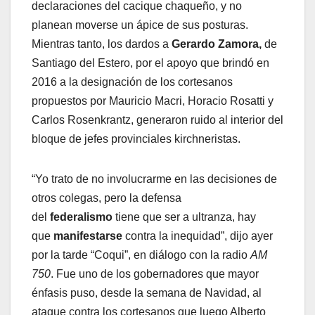
declaraciones del cacique chaqueño, y no
planean moverse un ápice de sus posturas.
Mientras tanto, los dardos a
Gerardo Zamora,
de
Santiago del Estero, por el apoyo que brindó en
2016 a la designación de los cortesanos
propuestos por Mauricio Macri, Horacio Rosatti y
Carlos Rosenkrantz, generaron ruido al interior del
bloque de jefes provinciales kirchneristas.
“Yo trato de no involucrarme en las decisiones de
otros colegas, pero la defensa
del
federalismo
tiene que ser a ultranza, hay
que
manifestarse
contra la inequidad”, dijo ayer
por la tarde “Coqui”, en diálogo con la radio
AM
750
. Fue uno de los gobernadores que mayor
énfasis puso, desde la semana de Navidad, al
ataque contra los cortesanos que luego Alberto