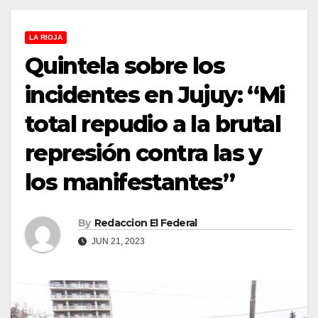
LA RIOJA
Quintela sobre los
incidentes en Jujuy: “Mi
total repudio a la brutal
represión contra las y
los manifestantes”
By
Redaccion El Federal
JUN 21, 2023