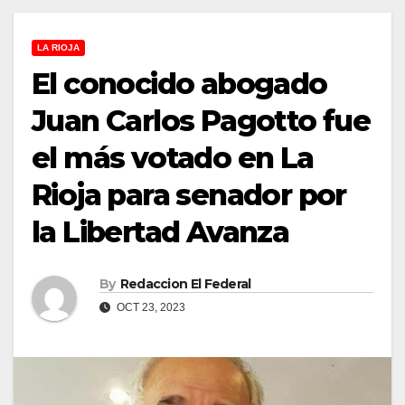
LA RIOJA
El conocido abogado
Juan Carlos Pagotto fue
el más votado en La
Rioja para senador por
la Libertad Avanza
By
Redaccion El Federal
OCT 23, 2023