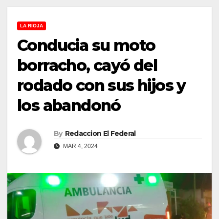
LA RIOJA
Conducia su moto
borracho, cayó del
rodado con sus hijos y
los abandonó
By
Redaccion El Federal
MAR 4, 2024