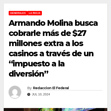
GENERALES
LA RIOJA
Armando Molina busca
cobrarle más de $27
millones extra a los
casinos a través de un
“impuesto a la
diversión”
By
Redaccion El Federal
JUL 10, 2024