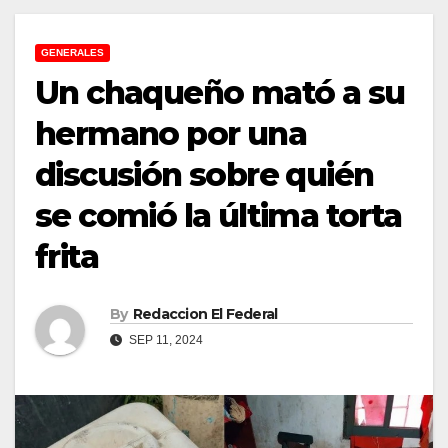
GENERALES
Un chaqueño mató a su
hermano por una
discusión sobre quién
se comió la última torta
frita
By
Redaccion El Federal
SEP 11, 2024