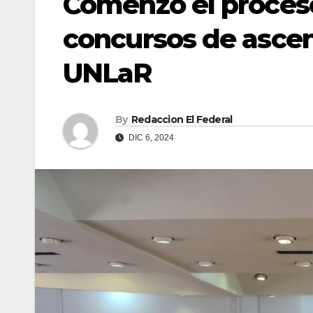
Comenzó el proceso
concursos de ascen
UNLaR
By
Redaccion El Federal
DIC 6, 2024