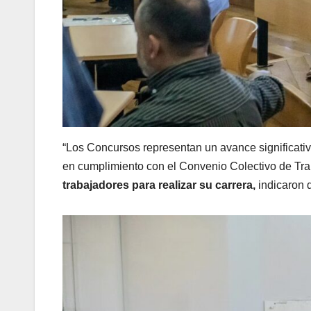
“Los Concursos representan un avance significativo
en cumplimiento con el Convenio Colectivo de Tr
trabajadores para realizar su carrera,
indicaron 