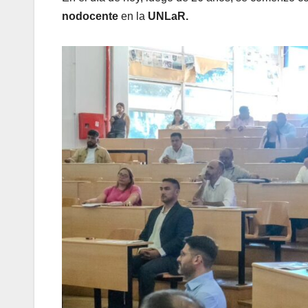
nodocente
en la
UNLaR.