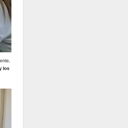
ente,
y los