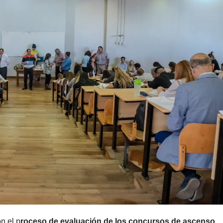
n el p
roceso de evaluación de los concursos de ascenso