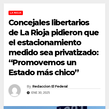
LA RIOJA
Concejales libertarios
de La Rioja pidieron que
el estacionamiento
medido sea privatizado:
“Promovemos un
Estado más chico”
By
Redaccion El Federal
ENE 30, 2025