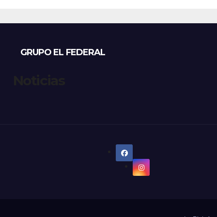
eñó por drogas
GRUPO EL FEDERAL
Noticias