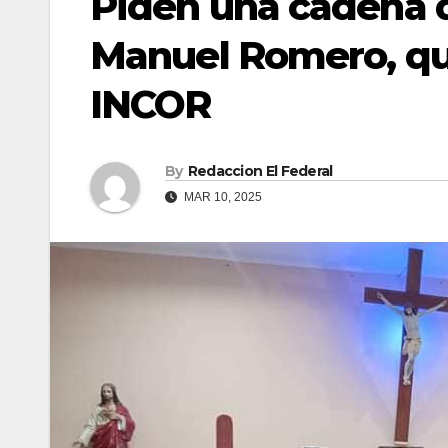
Piden una cadena d
Manuel Romero, que
INCOR
By
Redaccion El Federal
MAR 10, 2025