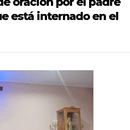
e oración por el padre
 está internado en el