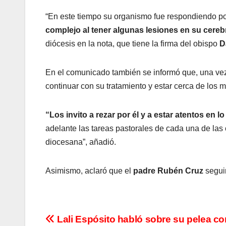
“En este tiempo su organismo fue respondiendo po
complejo al tener algunas lesiones en su cereb
diócesis en la nota, que tiene la firma del obispo
D
En el comunicado también se informó que, una ve
continuar con su tratamiento y estar cerca de los 
“Los invito a rezar por él y a estar atentos en l
adelante las tareas pastorales de cada una de las
diocesana”, añadió.
Asimismo, aclaró que el
padre Rubén Cruz
segui
N
Lali Espósito habló sobre su pelea con