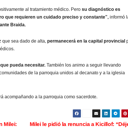
sitivamente al tratamiento médico. Pero
su diagnóstico es
ro que requieren un cuidado preciso y constante”,
informó l
ante Braida.
z que sea dado de alta,
permanecerá en la capital provincial
médicos.
o que pueda necesitar.
También los animo a seguir llevando
 comunidades de la parroquia unidos al decanato y a la iglesia
rá acompañando a la parroquia como sacerdote.
 Milei:
Milei le pidió la renuncia a Kicillof: “Dé