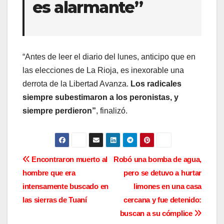
es alarmante”
“Antes de leer el diario del lunes, anticipo que en
las elecciones de La Rioja, es inexorable una
derrota de la Libertad Avanza.
Los radicales
siempre subestimaron a los peronistas, y
siempre perdieron”
, finalizó.
N
Encontraron muerto al
Robó una bomba de agua,
hombre que era
pero se detuvo a hurtar
a
intensamente buscado en
limones en una casa
v
las sierras de Tuaní
cercana y fue detenido:
buscan a su cómplice
e