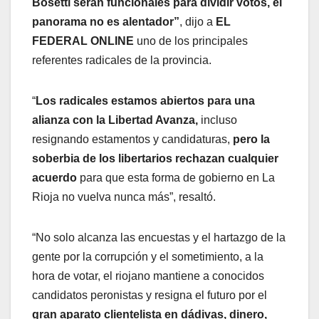
Bosetti serán funcionales para dividir votos, el
panorama no es alentador”
, dijo a
EL
FEDERAL ONLINE
uno de los principales
referentes radicales de la provincia.
“
Los radicales estamos abiertos para una
alianza con la Libertad Avanza,
incluso
resignando estamentos y candidaturas,
pero la
soberbia de los libertarios rechazan cualquier
acuerdo
para que esta forma de gobierno en La
Rioja no vuelva nunca más”, resaltó.
“No solo alcanza las encuestas y el hartazgo de la
gente por la corrupción y el sometimiento, a la
hora de votar, el riojano mantiene a conocidos
candidatos peronistas y resigna el futuro por el
gran aparato clientelista en dádivas, dinero,