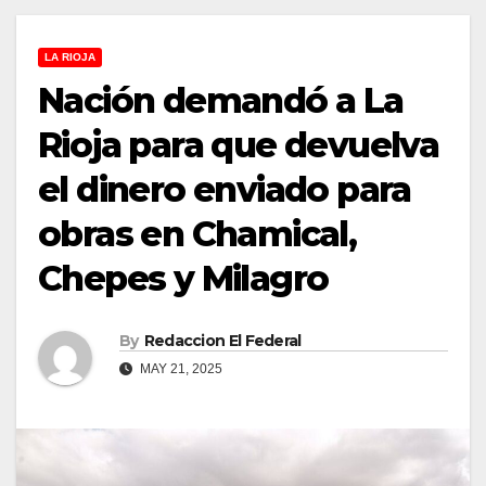
LA RIOJA
Nación demandó a La
Rioja para que devuelva
el dinero enviado para
obras en Chamical,
Chepes y Milagro
By
Redaccion El Federal
MAY 21, 2025