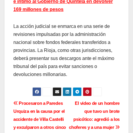
e intimó al Gobierno de Quintela en devolver
169 millones de pesos
La acción judicial se enmarca en una serie de
revisiones impulsadas por la administración
nacional sobre fondos federales transferidos a
provincias. La Rioja, como otras jurisdicciones,
deberá presentar sus descargos ante el máximo
tribunal del país para evitar sanciones o
devoluciones millonarias.
N
Procesaron a Paredes
El video de un hombre
Urquiza en la causa por el
que tuvo un brote
a
accidente de Villa Castelli
psicótico: agredió a los
v
y exculparon a otros cinco
choferes y a una mujer