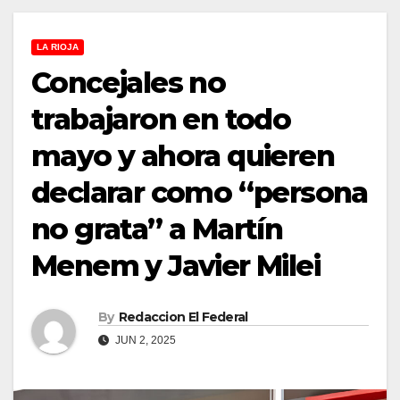
LA RIOJA
Concejales no
trabajaron en todo
mayo y ahora quieren
declarar como “persona
no grata” a Martín
Menem y Javier Milei
By
Redaccion El Federal
JUN 2, 2025