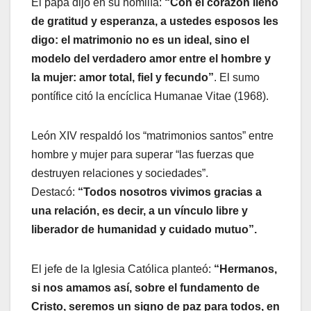
El papa dijo en su homilía:
“Con el corazón lleno
de gratitud y esperanza, a ustedes esposos les
digo: el matrimonio no es un ideal, sino el
modelo del verdadero amor entre el hombre y
la mujer: amor total, fiel y fecundo”
. El sumo
pontífice citó la encíclica Humanae Vitae (1968).
León XIV respaldó los “matrimonios santos” entre
hombre y mujer para superar “las fuerzas que
destruyen relaciones y sociedades”.
Destacó:
“Todos nosotros vivimos gracias a
una relación, es decir, a un vínculo libre y
liberador de humanidad y cuidado mutuo”.
El jefe de la Iglesia Católica planteó:
“Hermanos,
si nos amamos así, sobre el fundamento de
Cristo, seremos un signo de paz para todos, en