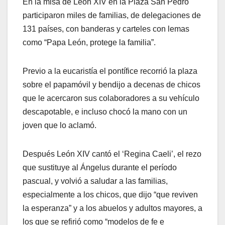
En la misa de León XIV en la Plaza San Pedro
participaron miles de familias, de delegaciones de
131 países, con banderas y carteles con lemas
como “Papa León, protege la familia”.
Previo a la eucaristía el pontífice recorrió la plaza
sobre el papamóvil y bendijo a decenas de chicos
que le acercaron sus colaboradores a su vehículo
descapotable, e incluso chocó la mano con un
joven que lo aclamó.
Después León XIV cantó el ‘Regina Caeli’, el rezo
que sustituye al Ángelus durante el período
pascual, y volvió a saludar a las familias,
especialmente a los chicos, que dijo “que reviven
la esperanza” y a los abuelos y adultos mayores, a
los que se refirió como “modelos de fe e