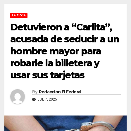
LA RIOJA
Detuvieron a “Carlita”,
acusada de seducir a un
hombre mayor para
robarle la billetera y
usar sus tarjetas
By
Redaccion El Federal
JUL 7, 2025