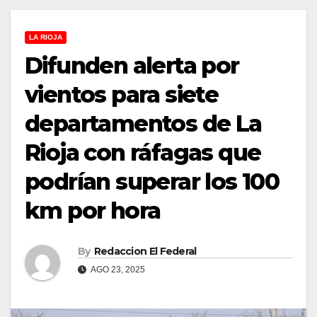
LA RIOJA
Difunden alerta por
vientos para siete
departamentos de La
Rioja con ráfagas que
podrían superar los 100
km por hora
By
Redaccion El Federal
AGO 23, 2025