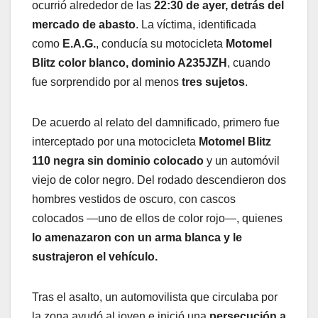
ocurrió alrededor de las
22:30 de ayer, detrás del
mercado de abasto
. La víctima, identificada
como
E.A.G.
, conducía su motocicleta
Motomel
Blitz color blanco, dominio A235JZH
, cuando
fue sorprendido por al menos
tres sujetos
.
De acuerdo al relato del damnificado, primero fue
interceptado por una motocicleta
Motomel Blitz
110 negra sin dominio colocado
y un automóvil
viejo de color negro. Del rodado descendieron dos
hombres vestidos de oscuro, con cascos
colocados —uno de ellos de color rojo—, quienes
lo amenazaron con un arma blanca y le
sustrajeron el vehículo.
Tras el asalto, un automovilista que circulaba por
la zona ayudó al joven e inició una
persecución a