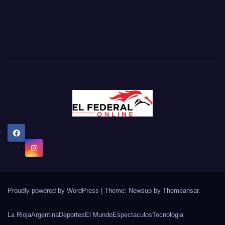
Proudly powered by WordPress
|
Theme: Newsup by
Themeansar
.
La Rioja
Argentina
Deportes
El Mundo
Espectaculos
Tecnologia