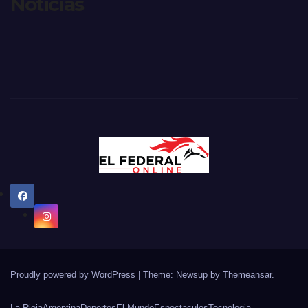
Noticias
Proudly powered by WordPress
|
Theme: Newsup by
Themeansar
.
La Rioja
Argentina
Deportes
El Mundo
Espectaculos
Tecnologia