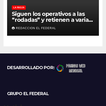
LA RIOJA
Siguen los operativos a las
“rodadas” y retienen a varias
motocicletas
REDACCION EL FEDERAL
DESARROLLADO POR:
GRUPO EL FEDERAL