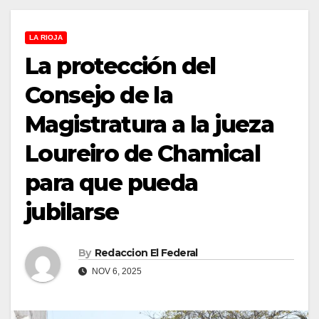
LA RIOJA
La protección del
Consejo de la
Magistratura a la jueza
Loureiro de Chamical
para que pueda
jubilarse
By
Redaccion El Federal
NOV 6, 2025