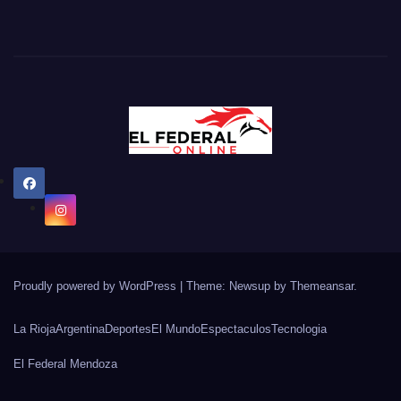
Proudly powered by WordPress
|
Theme: Newsup by
Themeansar
.
La Rioja
Argentina
Deportes
El Mundo
Espectaculos
Tecnologia
El Federal Mendoza