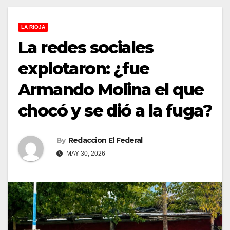
LA RIOJA
La redes sociales
explotaron: ¿fue
Armando Molina el que
chocó y se dió a la fuga?
By
Redaccion El Federal
MAY 30, 2026