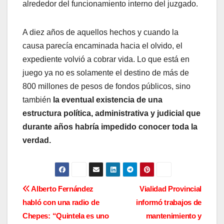
alrededor del funcionamiento interno del juzgado.
A diez años de aquellos hechos y cuando la
causa parecía encaminada hacia el olvido, el
expediente volvió a cobrar vida. Lo que está en
juego ya no es solamente el destino de más de
800 millones de pesos de fondos públicos, sino
también
la eventual existencia de una
estructura política, administrativa y judicial que
durante años habría impedido conocer toda la
verdad.
N
Alberto Fernández
Vialidad Provincial
habló con una radio de
informó trabajos de
a
Chepes: “Quintela es uno
mantenimiento y