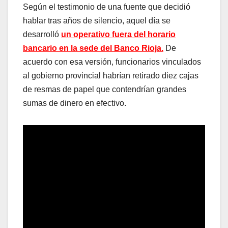
Según el testimonio de una fuente que decidió
hablar tras años de silencio, aquel día se
desarrolló
un operativo fuera del horario
bancario en la sede del Banco Rioja.
De
acuerdo con esa versión, funcionarios vinculados
al gobierno provincial habrían retirado diez cajas
de resmas de papel que contendrían grandes
sumas de dinero en efectivo.