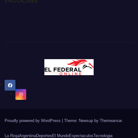
Proudly powered by WordPress
|
Theme: Newsup by
Themeansar
.
La Rioja
Argentina
Deportes
El Mundo
Espectaculos
Tecnologia