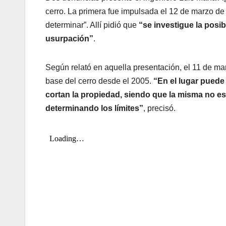
cerro. La primera fue impulsada el 12 de marzo de e
determinar”. Allí pidió que
“se investigue la posi
usurpación”
.
Según relató en aquella presentación, el 11 de ma
base del cerro desde el 2005.
“En el lugar pued
cortan la propiedad, siendo que la misma no e
determinando los límites”
, precisó.