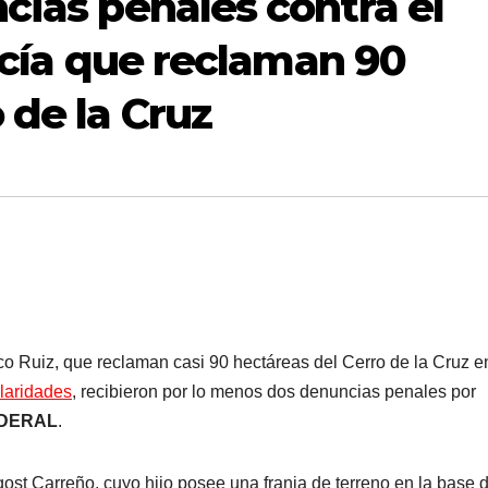
cias penales contra el
licía que reclaman 90
 de la Cruz
ico Ruiz, que reclaman casi 90 hectáreas del Cerro de la Cruz e
ularidades
, recibieron por lo menos dos denuncias penales por
EDERAL
.
ost Carreño, cuyo hijo posee una franja de terreno en la base d