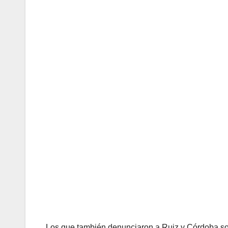
Los que también denunciaron a Ruiz y Córdoba son