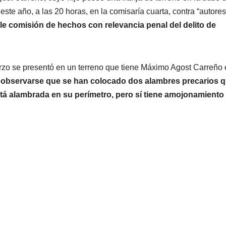
ste año, a las 20 horas, en la comisaría cuarta, contra “autores
ble comisión de hechos con relevancia penal del delito de
rzo se presentó en un terreno que tiene Máximo Agost Carreño 
e observarse que se han colocado dos alambres precarios 
stá alambrada en su perímetro, pero sí tiene amojonamiento