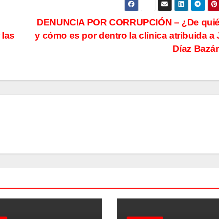
DENUNCIA POR CORRUPCIÓN – ¿De quié
 las
y cómo es por dentro la clínica atribuida a 
Díaz Bazá