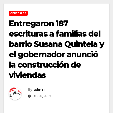
GENERALES
Entregaron 187
escrituras a familias del
barrio Susana Quintela y
el gobernador anunció
la construcción de
viviendas
By
admin
DIC 20, 2019