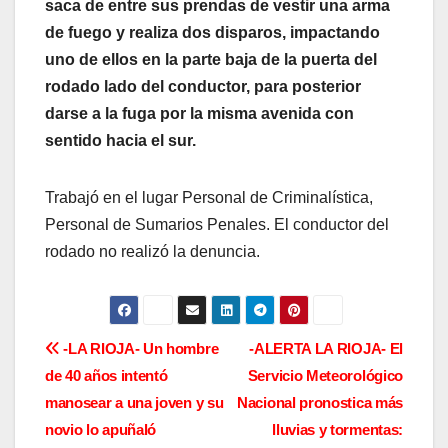
saca de entre sus prendas de vestir una arma
de fuego y realiza dos disparos, impactando
uno de ellos en la parte baja de la puerta del
rodado lado del conductor, para posterior
darse a la fuga por la misma avenida con
sentido hacia el sur.
Trabajó en el lugar Personal de Criminalística,
Personal de Sumarios Penales. El conductor del
rodado no realizó la denuncia.
N
-LA RIOJA- Un hombre
-ALERTA LA RIOJA- El
de 40 años intentó
Servicio Meteorológico
a
manosear a una joven y su
Nacional pronostica más
v
novio lo apuñaló
lluvias y tormentas: