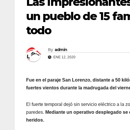
Las impresionantes
un pueblo de 15 fam
todo
By
admin
ENE 12, 2020
Fue en el paraje San Lorenzo, distante a 50 kil
fuertes vientos durante la madrugada del vierne
El fuerte temporal dejó sin servicio eléctrico a la
paredes.
Mediante un operativo desplegado se d
heridos.