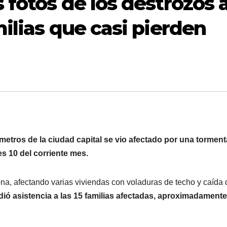
 fotos de los destrozos 
ilias que casi pierden
ómetros de la ciudad capital se vio afectado por una torment
s 10 del corriente mes.
 zona, afectando varias viviendas con voladuras de techo y caída
ió asistencia a las 15 familias afectadas, aproximadamente