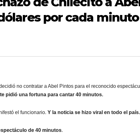
echazo de Chilecito a Abe
 dólares por cada minuto
 decidió no contratar a Abel Pintos para el reconocido espectácu
te pidió una fortuna para cantar 40 minutos.
nifestó el funcionario.
Y la noticia se hizo viral en todo el país.
n espectáculo de 40 minutos
.