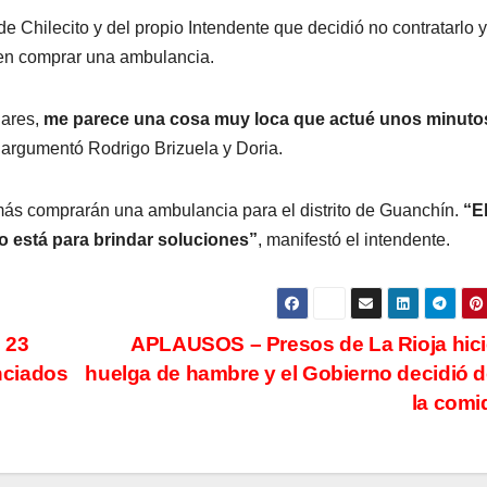
 Chilecito y del propio Intendente que decidió no contratarlo y
 y en comprar una ambulancia.
lares,
me parece una cosa muy loca que actué unos minuto
, argumentó Rodrigo Brizuela y Doria.
emás comprarán una ambulancia para el distrito de Guanchín.
“E
o está para brindar soluciones”
, manifestó el intendente.
 23
APLAUSOS – Presos de La Rioja hic
nciados
huelga de hambre y el Gobierno decidió 
la com