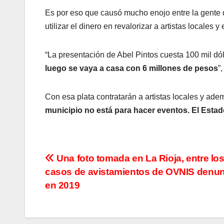
Es por eso que causó mucho enojo entre la gente de
utilizar el dinero en revalorizar a artistas locales
“La presentación de Abel Pintos cuesta 100 mil dó
luego se vaya a casa con 6 millones de pesos
”
Con esa plata contratarán a artistas locales y ad
municipio no está para hacer eventos. El Estad
N
Una foto tomada en La Rioja, entre los
casos de avistamientos de OVNIS denu
a
en 2019
v
e