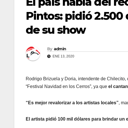
El país habla del r
Pintos: pidió 2.500
de su show
By
admin
ENE 13, 2020
Rodrigo Brizuela y Doria, intendente de Chilecito,
“Festival Navidad en los Cerros”, ya que
el cantan
“Es mejor revalorizar a los artistas locales”
, ma
El artista pidió 100 mil dólares para brindar u