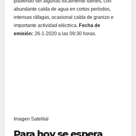
pudiendo ser algunas localmente fuertes, con
abundante caída de agua en cortos períodos,
intensas ráfagas, ocasional caída de granizo e
importante actividad eléctrica.
Fecha de
emisión:
26-1-2020 a las 09:30 horas.
Imagen Satelital
Para hoy se espera