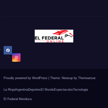
Proudly powered by WordPress
|
Theme: Newsup by
Themeansar
.
La Rioja
Argentina
Deportes
El Mundo
Espectaculos
Tecnologia
El Federal Mendoza