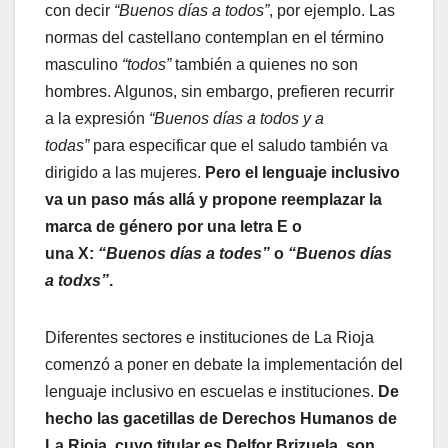
con decir
“Buenos días a todos”
, por ejemplo. Las
normas del castellano contemplan en el término
masculino
“todos”
también a quienes no son
hombres. Algunos, sin embargo, prefieren recurrir
a la expresión
“Buenos días a todos y a
todas”
para especificar que el saludo también va
dirigido a las mujeres.
Pero el lenguaje inclusivo
va un paso más allá y propone reemplazar la
marca de género por una letra E o
una X:
“Buenos días a todes”
o
“Buenos días
a todxs”
.
Diferentes sectores e instituciones de La Rioja
comenzó a poner en debate la implementación del
lenguaje inclusivo en escuelas e instituciones.
De
hecho las gacetillas de Derechos Humanos de
La Rioja, cuyo titular es Delfor Brizuela, son