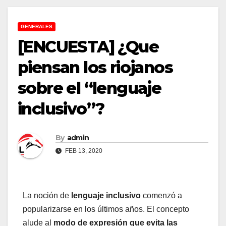
GENERALES
[ENCUESTA] ¿Que
piensan los riojanos
sobre el “lenguaje
inclusivo”?
By
admin
FEB 13, 2020
La noción de
lenguaje inclusivo
comenzó a
popularizarse en los últimos años. El concepto
alude al
modo de expresión que evita las