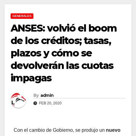
GENERALES
ANSES: volvió el boom
de los créditos; tasas,
plazos y cómo se
devolverán las cuotas
impagas
By
admin
FEB 20, 2020
Con el cambio de Gobierno, se produjo un
nuevo