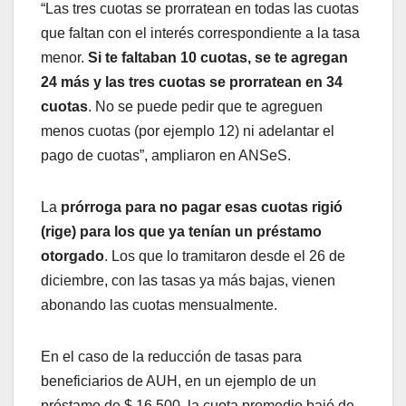
“Las tres cuotas se prorratean en todas las cuotas
que faltan con el interés correspondiente a la tasa
menor.
Si te faltaban 10 cuotas, se te agregan
24 más y las tres cuotas se prorratean en 34
cuotas
. No se puede pedir que te agreguen
menos cuotas (por ejemplo 12) ni adelantar el
pago de cuotas”, ampliaron en ANSeS.
La
prórroga para no pagar esas cuotas rigió
(rige) para los que ya tenían un préstamo
otorgado
. Los que lo tramitaron desde el 26 de
diciembre, con las tasas ya más bajas, vienen
abonando las cuotas mensualmente.
En el caso de la reducción de tasas para
beneficiarios de AUH, en un ejemplo de un
préstamo de $ 16.500, la cuota promedio bajó de