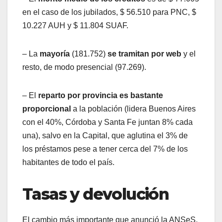
en el caso de los jubilados, $ 56.510 para PNC, $
10.227 AUH y $ 11.804 SUAF.
– La
mayoría
(181.752)
se tramitan por web
y el
resto, de modo presencial (97.269).
– El
reparto por provincia es bastante
proporcional
a la población (lidera Buenos Aires
con el 40%, Córdoba y Santa Fe juntan 8% cada
una), salvo en la Capital, que aglutina el 3% de
los préstamos pese a tener cerca del 7% de los
habitantes de todo el país.
Tasas y devolución
El cambio más importante que anunció la ANSeS,