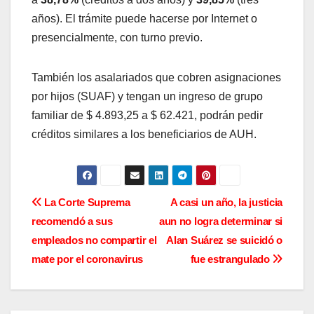
años). El trámite puede hacerse por Internet o
presencialmente, con turno previo.
También los asalariados que cobren asignaciones
por hijos (SUAF) y tengan un ingreso de grupo
familiar de $ 4.893,25 a $ 62.421, podrán pedir
créditos similares a los beneficiarios de AUH.
N
La Corte Suprema
A casi un año, la justicia
recomendó a sus
aun no logra determinar si
a
empleados no compartir el
Alan Suárez se suicidó o
v
mate por el coronavirus
fue estrangulado
e