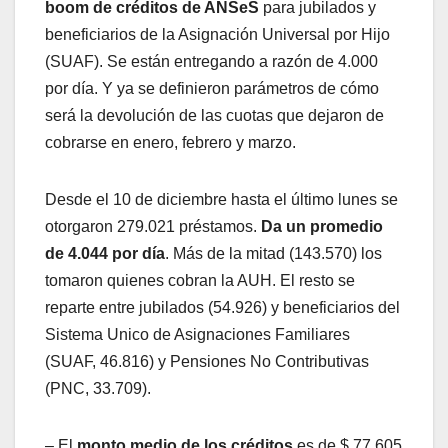
boom de créditos de ANSeS
para jubilados y
beneficiarios de la Asignación Universal por Hijo
(SUAF). Se están entregando a razón de 4.000
por día. Y ya se definieron parámetros de cómo
será la devolución de las cuotas que dejaron de
cobrarse en enero, febrero y marzo.
Desde el 10 de diciembre hasta el último lunes se
otorgaron 279.021 préstamos.
Da un promedio
de 4.044 por día
. Más de la mitad (143.570) los
tomaron quienes cobran la AUH. El resto se
reparte entre jubilados (54.926) y beneficiarios del
Sistema Unico de Asignaciones Familiares
(SUAF, 46.816) y Pensiones No Contributivas
(PNC, 33.709).
– El
monto medio de los créditos
es de $ 77.605