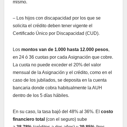
mismo.
– Los hijos con discapacidad por los que se
solicita el crédito deben tener vigente el
Certificado Único por Discapacidad (CUD).
Los
montos van de 1.000 hasta 12.000 pesos
,
en 24 ó 36 cuotas por cada Asignación que cobre.
La cuota no puede exceder el 20% del valor
mensual de la Asignación y el crédito, como en el
caso de los jubilados, se deposita en la cuenta
bancaria donde cobra habitualmente la AUH
dentro de los 5 días hábiles.
En su caso, la tasa bajó del 48% al 36%. El
costo
financiero total
(con el seguro) sube
a
38,78%
(créditos a dos años) y
39,85%
(tres