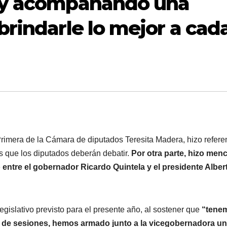
oy acompañando una
brindarle lo mejor a cad
 Primera de la Cámara de diputados Teresita Madera, hizo refere
es que los diputados deberán debatir.
Por otra parte, hizo men
 entre el gobernador Ricardo Quintela y el presidente Alber
legislativo previsto para el presente año, al sostener que
“tene
cio de sesiones, hemos armado junto a la vicegobernadora u