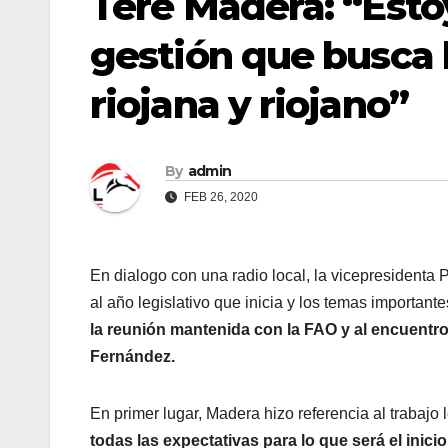
Tere Madera: “Est
gestión que busca 
riojana y riojano”
By
admin
FEB 26, 2020
En dialogo con una radio local, la vicepresidenta
al año legislativo que inicia y los temas important
la reunión mantenida con la FAO y al encuentro
Fernández.
En primer lugar, Madera hizo referencia al trabajo 
todas las expectativas para lo que será el ini