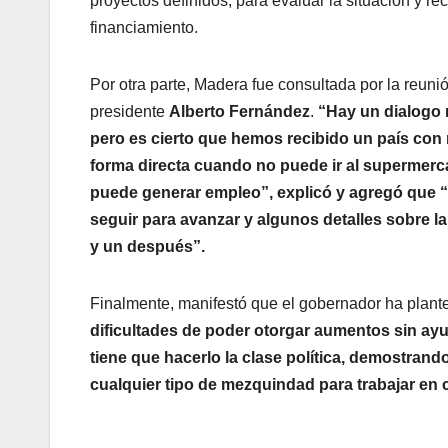
proyectos definidos, para evaluar la situación y rec
financiamiento.
Por otra parte, Madera fue consultada por la reun
presidente
Alberto Fernández
.
“Hay un dialogo 
pero es cierto que hemos recibido un país con
forma directa cuando no puede ir al supermerc
puede generar empleo”, explicó y agregó que “a
seguir para avanzar y algunos detalles sobre l
y un después”.
Finalmente, manifestó que el gobernador ha plante
dificultades de poder otorgar aumentos sin ay
tiene que hacerlo la clase política, demostran
cualquier tipo de mezquindad para trabajar en 