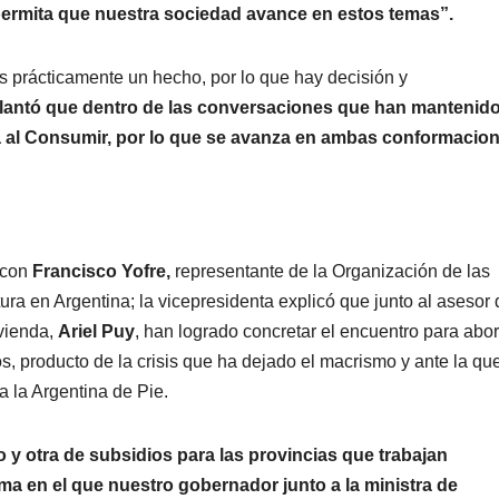
permita que nuestra sociedad avance en estos temas”.
 prácticamente un hecho, por lo que hay decisión y
lantó que dentro de las conversaciones que han mantenido
a al Consumir, por lo que se avanza en ambas conformacion
 con
Francisco Yofre,
representante de la Organización de las
ura en Argentina; la vicepresidenta explicó que junto al asesor 
ivienda,
Ariel Puy
, han logrado concretar el encuentro para abo
s, producto de la crisis que ha dejado el macrismo y ante la qu
a la Argentina de Pie.
 y otra de subsidios para las provincias que trabajan
ma en el que nuestro gobernador junto a la ministra de