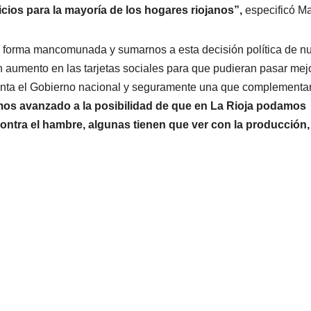
icios para la mayoría de los hogares riojanos”,
especificó M
 de forma mancomunada y sumarnos a esta decisión política de n
aumento en las tarjetas sociales para que pudieran pasar mejo
ementa el Gobierno nacional y seguramente una que complementar
os avanzado a la posibilidad de que en La Rioja podamos
ontra el hambre, algunas tienen que ver con la producción,