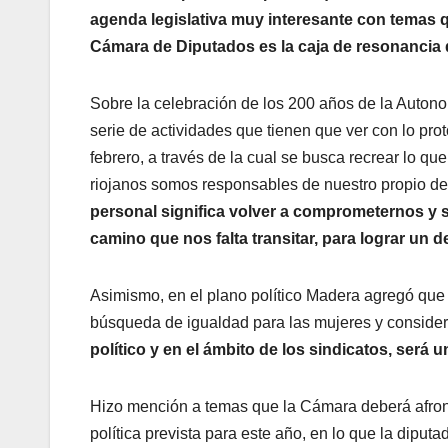
agenda legislativa muy interesante con temas q
Cámara de Diputados es la caja de resonancia 
Sobre la celebración de los 200 años de la Autono
serie de actividades que tienen que ver con lo pr
febrero, a través de la cual se busca recrear lo q
riojanos somos responsables de nuestro propio des
personal significa volver a comprometernos y 
camino que nos falta transitar, para lograr un 
Asimismo, en el plano político Madera agregó que
búsqueda de igualdad para las mujeres y consideró
político y en el ámbito de los sindicatos, será 
Hizo mención a temas que la Cámara deberá afront
política prevista para este año, en lo que la diput