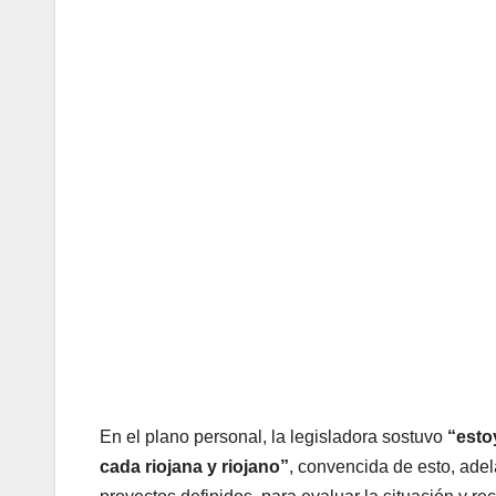
En el plano personal, la legisladora sostuvo
“esto
cada riojana y riojano”
, convencida de esto, ade