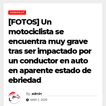
GENERALES
[FOTOS] Un
motociclista se
encuentra muy grave
tras ser impactado por
un conductor en auto
en aparente estado de
ebriedad
By
admin
MAR 2, 2020