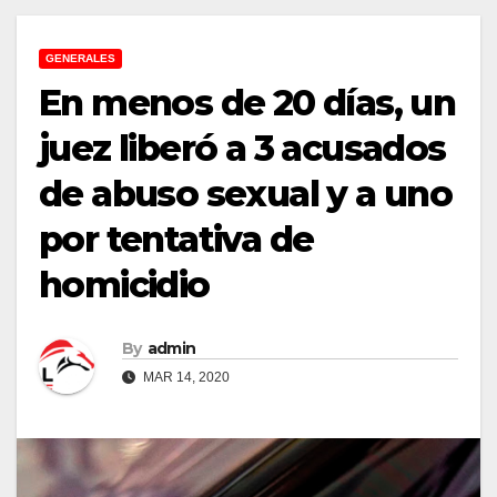
GENERALES
En menos de 20 días, un
juez liberó a 3 acusados
de abuso sexual y a uno
por tentativa de
homicidio
By
admin
MAR 14, 2020