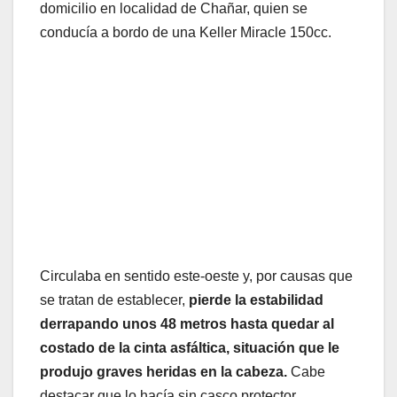
domicilio en localidad de Chañar, quien se
conducía a bordo de una Keller Miracle 150cc.
Circulaba en sentido este-oeste y, por causas que
se tratan de establecer,
pierde la estabilidad
derrapando unos 48 metros hasta quedar al
costado de la cinta asfáltica, situación que le
produjo graves heridas en la cabeza.
Cabe
destacar que lo hacía sin casco protector.