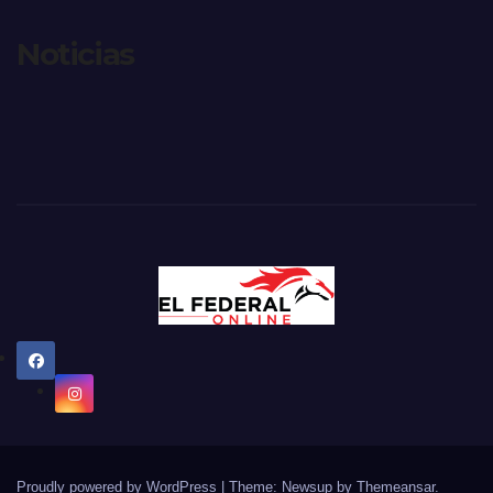
Noticias
Proudly powered by WordPress
|
Theme: Newsup by
Themeansar
.