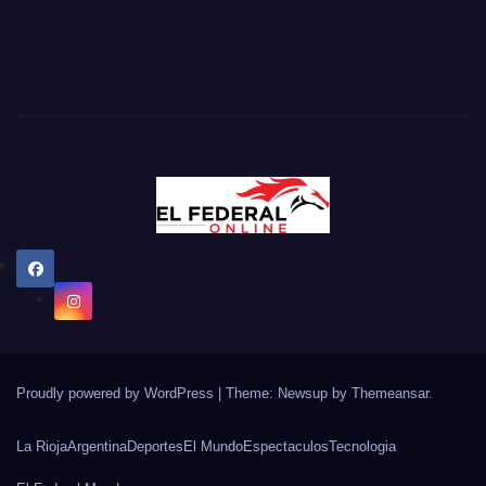
Proudly powered by WordPress
|
Theme: Newsup by
Themeansar
.
La Rioja
Argentina
Deportes
El Mundo
Espectaculos
Tecnologia