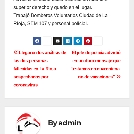
superior derecho y quedo en el lugar.
Trabajó Bomberos Voluntarios Ciudad de La
Rioja, SEM 107 y personal policial.
N
Llegaron los análisis de
El jefe de policía advirtió
las dos personas
en un duro mensaje que
a
fallecidas en La Rioja
“estamos en cuarentena,
v
sospechados por
no de vacaciones”
coronavirus
e
g
a
By
admin
c