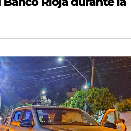
 Banco Rioja durante la