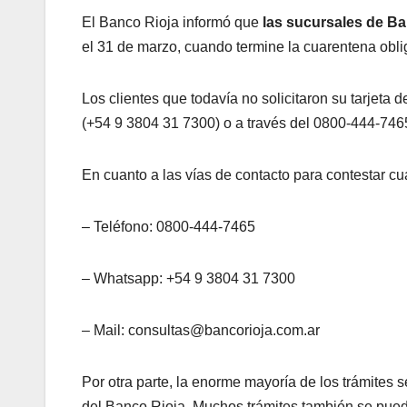
El Banco Rioja informó que
las sucursales de Ba
el 31 de marzo, cuando termine la cuarentena oblig
Los clientes que todavía no solicitaron su tarjeta 
(+54 9 3804 31 7300) o a través del 0800-444-746
En cuanto a las vías de contacto para contestar cu
– Teléfono: 0800-444-7465
– Whatsapp: +54 9 3804 31 7300
– Mail: consultas@bancorioja.com.ar
Por otra parte, la enorme mayoría de los trámites s
del Banco Rioja. Muchos trámites también se pued