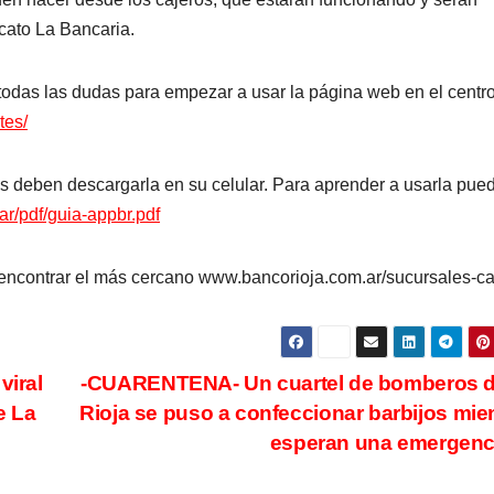
cato La Bancaria.
odas las dudas para empezar a usar la página web en el centr
tes/
s deben descargarla en su celular. Para aprender a usarla pue
ar/pdf/guia-appbr.pdf
encontrar el más cercano www.bancorioja.com.ar/sucursales-ca
iral
-CUARENTENA- Un cuartel de bomberos d
e La
Rioja se puso a confeccionar barbijos mie
esperan una emergen