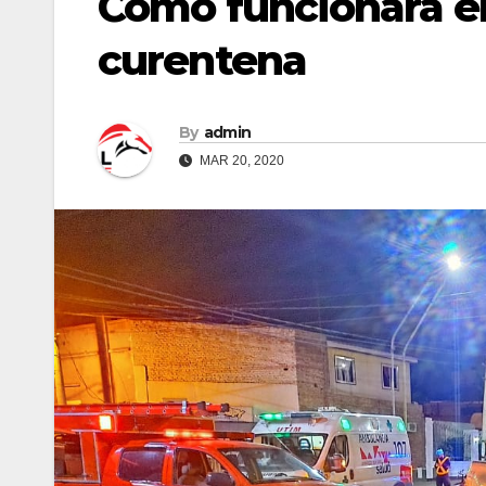
Cómo funcionará el
curentena
By
admin
MAR 20, 2020