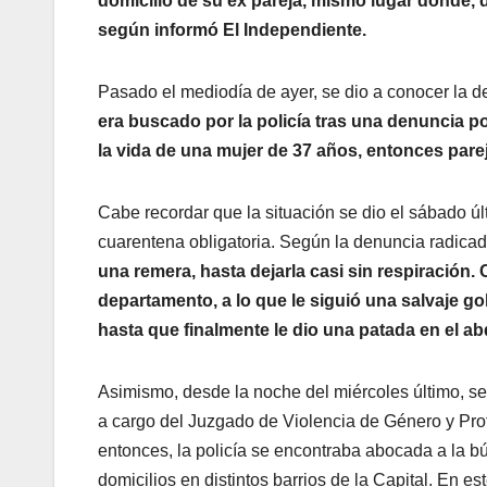
domicilio de su ex pareja, mismo lugar donde, dí
según informó El Independiente.
Pasado el mediodía de ayer, se dio a conocer la d
era buscado por la policía tras una denuncia p
la vida de una mujer de 37 años, entonces pare
Cabe recordar que la situación se dio el sábado ú
cuarentena obligatoria. Según la denuncia radica
una remera, hasta dejarla casi sin respiración. 
departamento, a lo que le siguió una salvaje go
hasta que finalmente le dio una patada en el ab
Asimismo, desde la noche del miércoles último, s
a cargo del Juzgado de Violencia de Género y Prot
entonces, la policía se encontraba abocada a la b
domicilios en distintos barrios de la Capital. En 