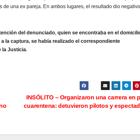
es de una ex pareja. En ambos lugares, el resultado dio negativo
detención del denunciado, quien se encontraba en el domicili
 a la captura, se había realizado el correspondiente
la Justicia.
INSÓLITO – Organizaron una carrera en 
ano
cuarentena: detuvieron pilotos y especta