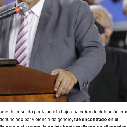
samente buscado por la policía bajo una orden de detención emi
 denunciado por violencia de género,
fue encontrado en el