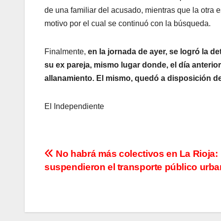
de una familiar del acusado, mientras que la otra 
motivo por el cual se continuó con la búsqueda.
Finalmente,
en la jornada de ayer, se logró la 
su ex pareja, mismo lugar donde, el día anterior
allanamiento. El mismo, quedó a disposición de 
El Independiente
N
No habrá más colectivos en La Rioja:
suspendieron el transporte público urb
a
v
e