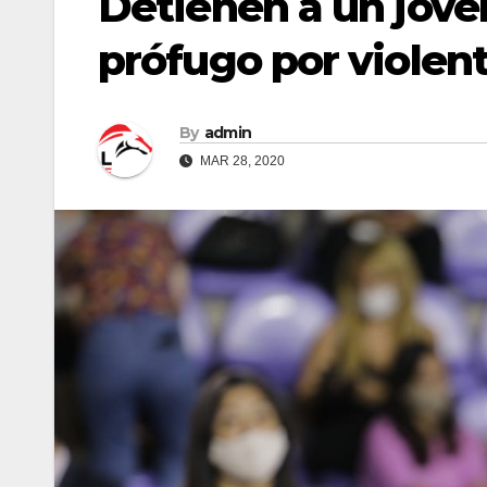
Detienen a un jove
prófugo por violent
By
admin
MAR 28, 2020