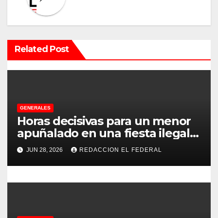
c
i
Related Post
ó
n
d
e
GENERALES
Horas decisivas para un menor
e
apuñalado en una fiesta ilegal
con más de 500 asistentes en
n
JUN 28, 2026
REDACCION EL FEDERAL
Chilecito
t
r
a