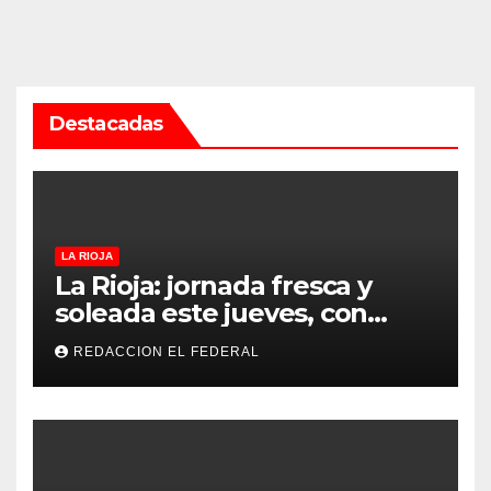
Destacadas
LA RIOJA
La Rioja: jornada fresca y
soleada este jueves, con
temperaturas estables para
REDACCION EL FEDERAL
el viernes