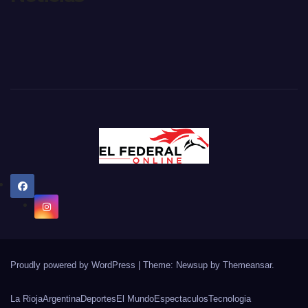
Proudly powered by WordPress
|
Theme: Newsup by
Themeansar
.
La Rioja
Argentina
Deportes
El Mundo
Espectaculos
Tecnologia