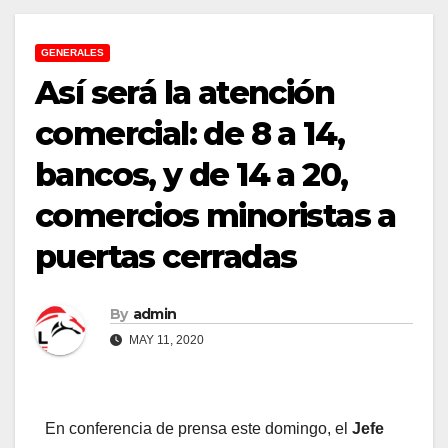
GENERALES
Así será la atención
comercial: de 8 a 14,
bancos, y de 14 a 20,
comercios minoristas a
puertas cerradas
By
admin
MAY 11, 2020
En conferencia de prensa este domingo, el
Jefe