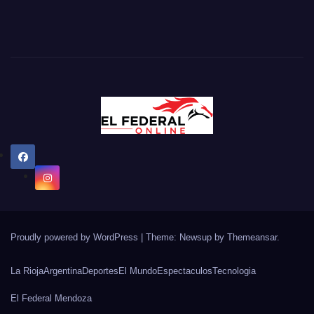
Proudly powered by WordPress
|
Theme: Newsup by
Themeansar
.
La Rioja
Argentina
Deportes
El Mundo
Espectaculos
Tecnologia
El Federal Mendoza