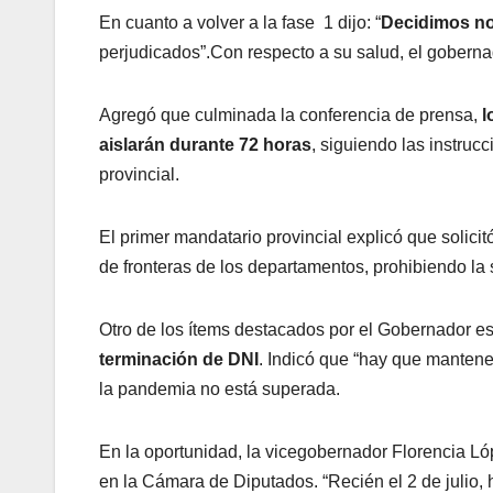
En cuanto a volver a la fase 1 dijo: “
Decidimos no
perjudicados”.Con respecto a su salud, el gobernad
Agregó que culminada la conferencia de prensa,
l
aislarán durante 72 horas
, siguiendo las instru
provincial.
El primer mandatario provincial explicó que solicitó
de fronteras de los departamentos, prohibiendo la s
Otro de los ítems destacados por el Gobernador e
terminación de DNI
. Indicó que “hay que mantener
la pandemia no está superada.
En la oportunidad, la vicegobernador Florencia L
en la Cámara de Diputados. “Recién el 2 de julio, 