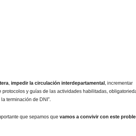
tera
,
impedir la circulación interdepartamental
, incrementar
e protocolos y guías de las actividades habilitadas, obligatoried
a la terminación de DNI”.
 importante que sepamos que
vamos a convivir con este probl