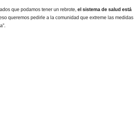
uados que podamos tener un rebrote,
el sistema de salud está
 eso queremos pedirle a la comunidad que extreme las medidas
a”.