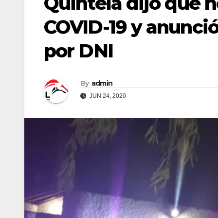
Quintela dijo que 
COVID-19 y anunció
por DNI
By
admin
JUN 24, 2020