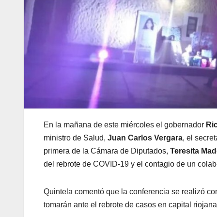
En la mañana de este miércoles el gobernador
Ri
ministro de Salud,
Juan Carlos Vergara
, el secre
primera de la Cámara de Diputados,
Teresita Mad
del rebrote de COVID-19 y el contagio de un colab
Quintela comentó que la conferencia se realizó con 
tomarán ante el rebrote de casos en capital riojana