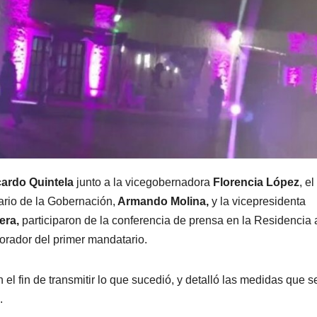
cardo Quintela
junto a la vicegobernadora
Florencia López
, el
tario de la Gobernación,
Armando Molina,
y la vicepresidenta
era,
participaron de la conferencia de prensa en la Residencia a
orador del primer mandatario.
el fin de transmitir lo que sucedió, y detalló las medidas que s
.