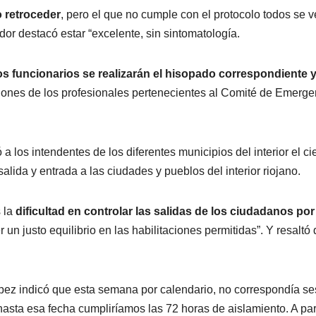
 retroceder
, pero el que no cumple con el protocolo todos se 
or destacó estar “excelente, sin sintomatología.
os funcionarios se realizarán el hisopado correspondiente 
cciones de los profesionales pertenecientes al Comité de Emerge
 a los intendentes de los diferentes municipios del interior el ci
alida y entrada a las ciudades y pueblos del interior riojano.
s la
dificultad en controlar las salidas de los ciudadanos por
 un justo equilibrio en las habilitaciones permitidas”. Y resaltó
ópez indicó que esta semana por calendario, no correspondía se
hasta esa fecha cumpliríamos las 72 horas de aislamiento. A part