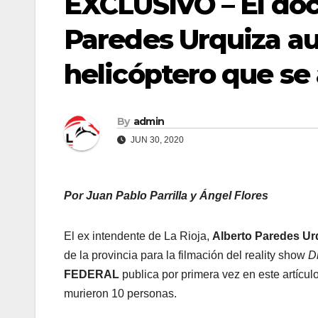
EXCLUSIVO – El do
Paredes Urquiza au
helicóptero que se 
By
admin
JUN 30, 2020
Por Juan Pablo Parrilla y Ángel Flores
El ex intendente de La Rioja,
Alberto Paredes Ur
de la provincia para la filmación del reality show
D
FEDERAL
publica por primera vez en este artícul
murieron 10 personas.