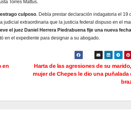
usta Torres Mattus.
 estrago culposo
. Debía prestar declaración indagatoria el 19 
 judicial extraordinaria que la justicia federal dispuso en el ma
ve el juez Daniel Herrera Piedrabuena fije una nueva fech
tó en el expediente para designar a su abogado.
o en
Harta de las agresiones de su marido
mujer de Chepes le dio una puñalada 
bra