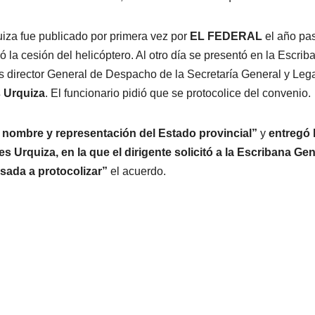
uiza fue publicado por primera vez por
EL FEDERAL
el año pa
ó la cesión del helicóptero. Al otro día se presentó en la Escrib
s director General de Despacho de la Secretaría General y Leg
 Urquiza
. El funcionario pidió que se protocolice del convenio.
 nombre y representación del Estado provincial”
y
entregó
 Urquiza, en la que el dirigente solicit
ó
a la Escribana Gen
esada a protocolizar”
el acuerdo.