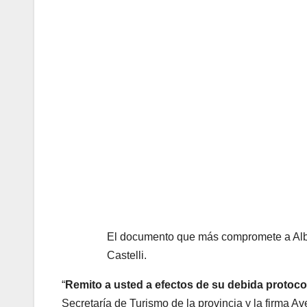
El documento que más compromete a Alber
Castelli.
“
Remito a usted a efectos de su debida protocol
Secretaría de Turismo de la provincia y la firma A