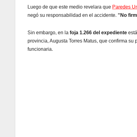
Luego de que este medio revelara que
Paredes Urq
negó su responsabilidad en el accidente.
“No fir
Sin embargo, en la
foja 1.266 del expediente
está
provincia, Augusta Torres Matus, que confirma su p
funcionaria.