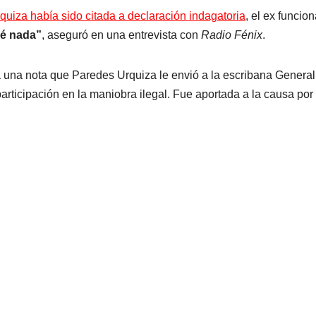
uiza había sido citada a declaración indagatoria
, el ex funcion
mé nada”
, aseguró en una entrevista con
Radio Fénix
.
 una nota que Paredes Urquiza le envió a la escribana General
articipación en la maniobra ilegal. Fue aportada a la causa por 