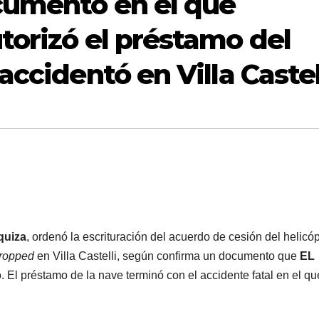
cumento en el que
torizó el préstamo del
accidentó en Villa Castel
quiza
, ordenó la escrituración del acuerdo de cesión del helicó
ropped
en Villa Castelli, según confirma un documento que
EL
o. El préstamo de la nave terminó con el accidente fatal en el qu