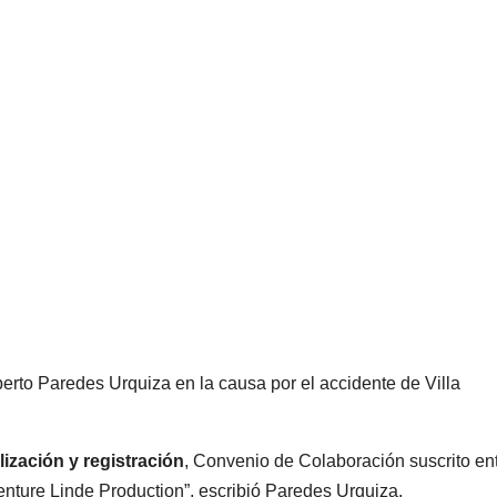
to Paredes Urquiza en la causa por el accidente de Villa
ización y registración
, Convenio de Colaboración suscrito ent
venture Linde Production”, escribió Paredes Urquiza.