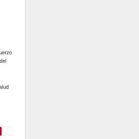
fuerzo
del
alud