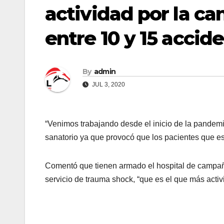
actividad por la ca
entre 10 y 15 accid
By
admin
JUL 3, 2020
“Venimos trabajando desde el inicio de la pandemi
sanatorio ya que provocó que los pacientes que est
Comentó que tienen armado el hospital de campaña li
servicio de trauma shock, “que es el que más activi