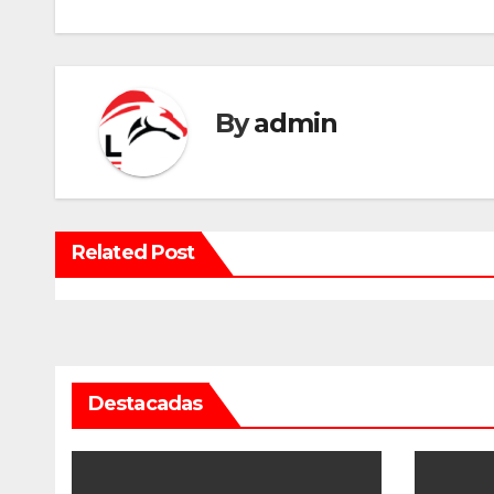
By
admin
Related Post
Destacadas