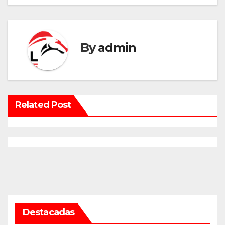
By
admin
Related Post
Destacadas